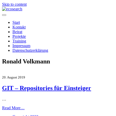
Skip to content
Start
Kontakt
Beirat
Projekte
Training
Impressum
Datenschutzerklärung
Ronald Volkmann
20. August 2019
GIT – Repositories für Einsteiger
…
Read More…